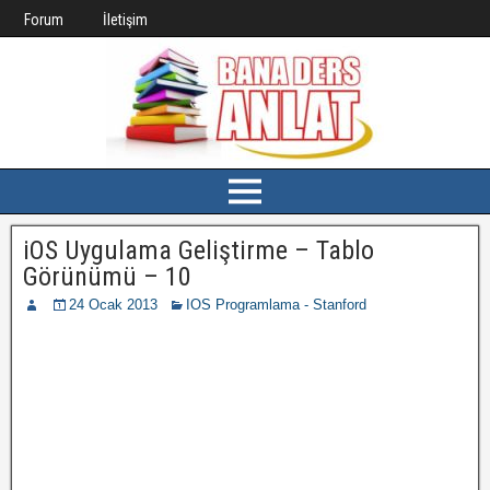
Forum
İletişim
iOS Uygulama Geliştirme – Tablo
Görünümü – 10
24 Ocak 2013
IOS Programlama - Stanford