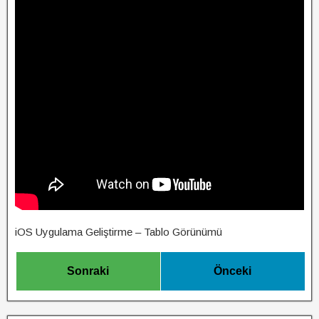
iOS Uygulama Geliştirme – Tablo Görünümü
Sonraki
Önceki