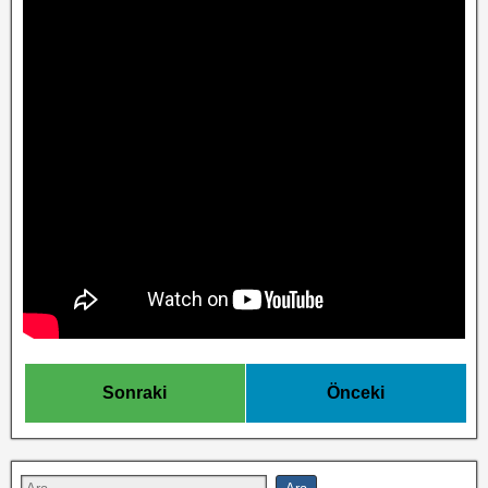
Sonraki
Önceki