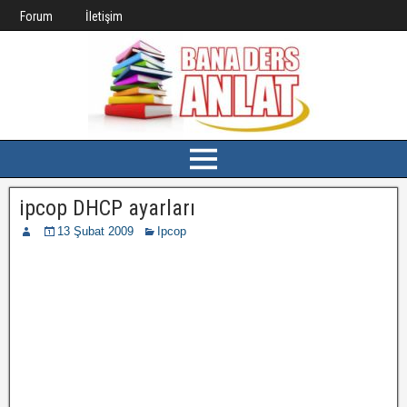
Forum
İletişim
ipcop DHCP ayarları
13 Şubat 2009
Ipcop