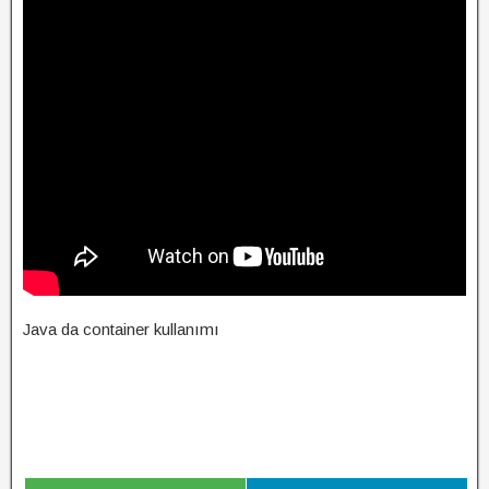
Java da container kullanımı