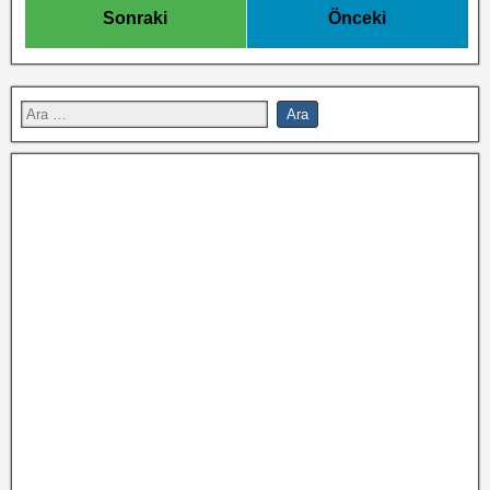
Sonraki
Önceki