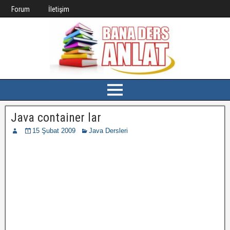
Forum
İletişim
Java container lar
15 Şubat 2009
Java Dersleri