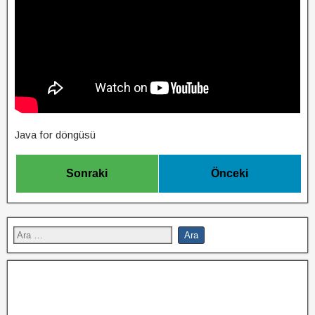
Java for döngüsü
Sonraki
Önceki