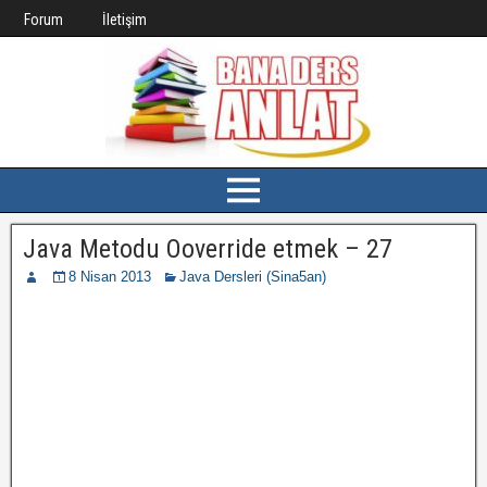
Forum
İletişim
Java Metodu Ooverride etmek – 27
8 Nisan 2013
Java Dersleri (Sina5an)