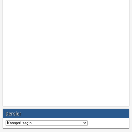
Dersler
Dersler