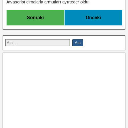
Javascript elmalarla armutları ayırteder oldu!
Sonraki
Önceki