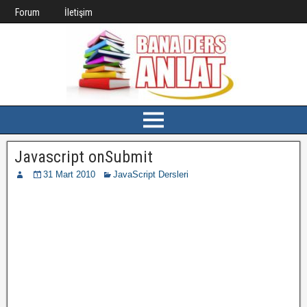
Forum
İletişim
Javascript onSubmit
31 Mart 2010
JavaScript Dersleri