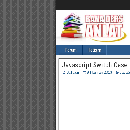
Forum
İletişim
Javascript Switch Case
Bahadir
9 Haziran 2013
JavaSc