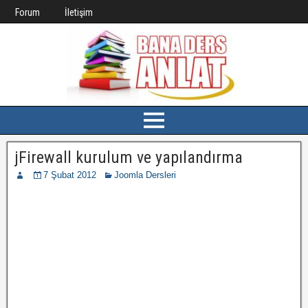
Forum
İletişim
jFirewall kurulum ve yapılandırma
7 Şubat 2012
Joomla Dersleri