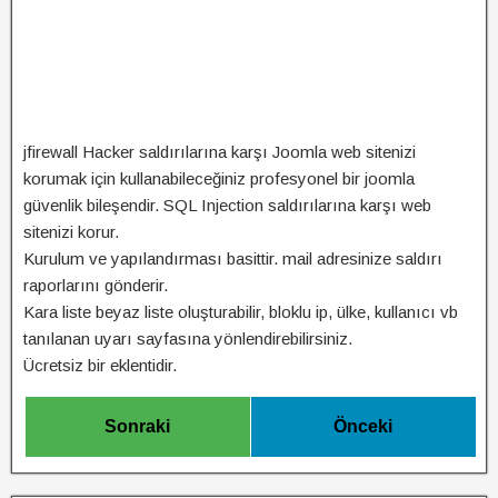
jfirewall Hacker saldırılarına karşı Joomla web sitenizi
korumak için kullanabileceğiniz profesyonel bir joomla
güvenlik bileşendir. SQL Injection saldırılarına karşı web
sitenizi korur.
Kurulum ve yapılandırması basittir. mail adresinize saldırı
raporlarını gönderir.
Kara liste beyaz liste oluşturabilir, bloklu ip, ülke, kullanıcı vb
tanılanan uyarı sayfasına yönlendirebilirsiniz.
Ücretsiz bir eklentidir.
Sonraki
Önceki