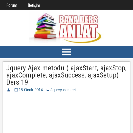
Forum
İletişim
Jquery Ajax metodu ( ajaxStart, ajaxStop,
ajaxComplete, ajaxSuccess, ajaxSetup)
Ders 19
15 Ocak 2014
Jquery dersleri