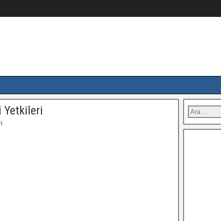
 Yetkileri
i