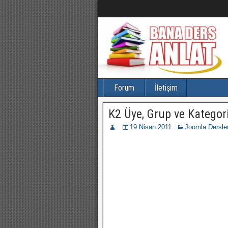
Forum
İletişim
K2 Üye, Grup ve Kategori
19 Nisan 2011
Joomla Dersler