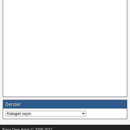
Dersler
Dersler
Bana Ders Anlat © 2008-2022