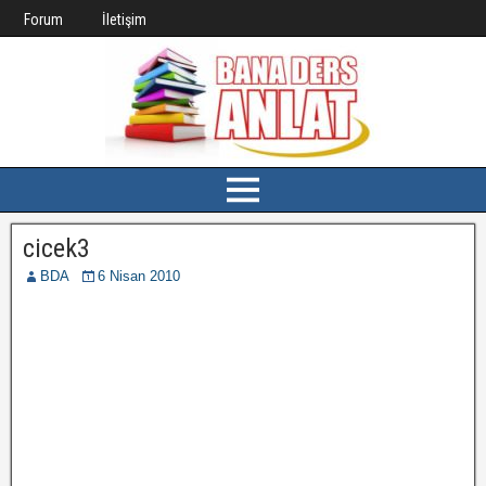
Forum
İletişim
cicek3
BDA
6 Nisan 2010