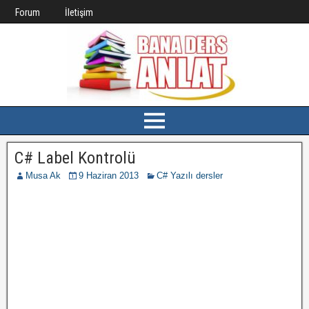
Forum
İletişim
C# Label Kontrolü
Musa Ak
9 Haziran 2013
C# Yazılı dersler