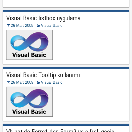
Visual Basic listbox uygulama
26 Mart 2009
Visual Basic
Visual Basic Tooltip kullanımı
26 Mart 2009
Visual Basic
Vb.net de Form1 den Form2 ye şifreli geçiş