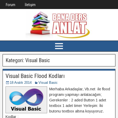
Forum
İletişim
Kategori:
Visual Basic
Visual Basic Flood Kodları
18 Aralık 2014
Visual Basic
Merhaba Arkadaşlar, Vb.net ile flood
programı yapmayı anlatacağım;
Gerekenler : 2 aded Button 1 adet
textbox 1 adet timer Yerleşim: İki
butonu textbox altına koyuyoruz.
Kodlar :