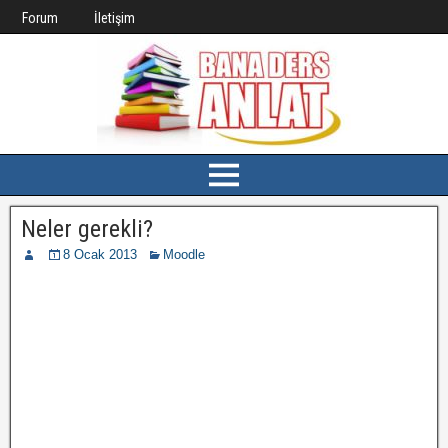
Forum
İletişim
Neler gerekli?
8 Ocak 2013
Moodle