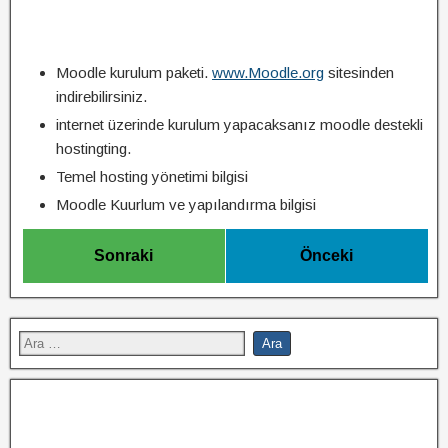
Moodle kurulum paketi.
www.Moodle.org
sitesinden
indirebilirsiniz.
internet üzerinde kurulum yapacaksanız moodle destekli
hostingting.
Temel hosting yönetimi bilgisi
Moodle Kuurlum ve yapılandırma bilgisi
Sonraki
Önceki