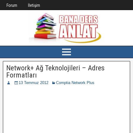
Forum
İletişim
Network+ Ağ Teknolojileri – Adres
Formatları
13 Temmuz 2012
Comptia Network Plus