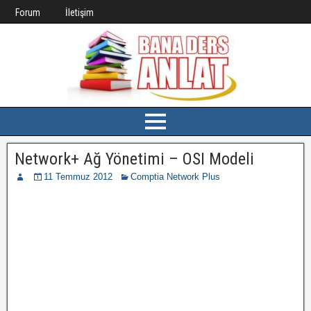
Forum
İletişim
Network+ Ağ Yönetimi – OSI Modeli
11 Temmuz 2012
Comptia Network Plus