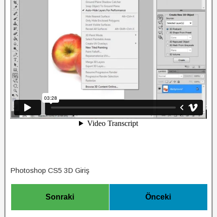
Photoshop CS5 3D Giriş
Sonraki
Önceki