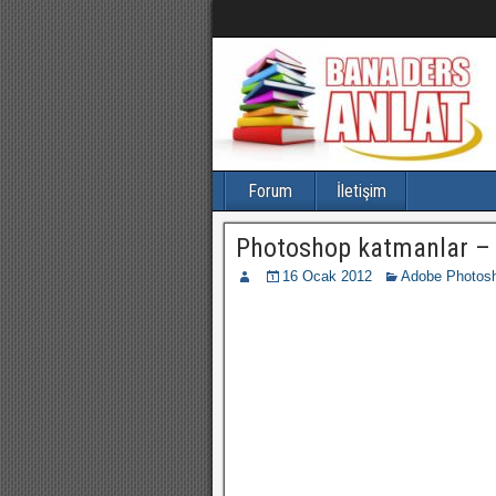
Forum
İletişim
Photoshop katmanlar – 
16 Ocak 2012
Adobe Photosh