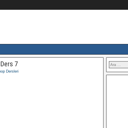
Ders 7
op Dersleri