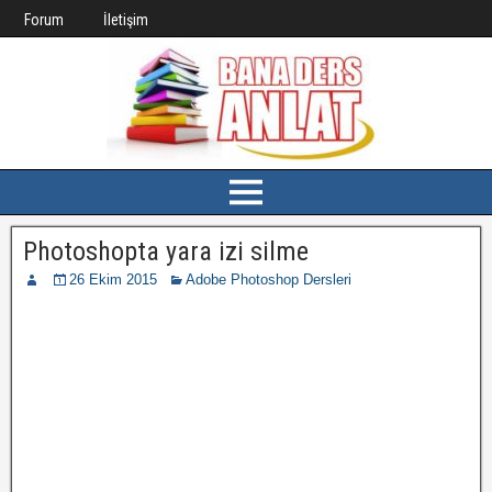
Forum
İletişim
Photoshopta yara izi silme
26 Ekim 2015
Adobe Photoshop Dersleri