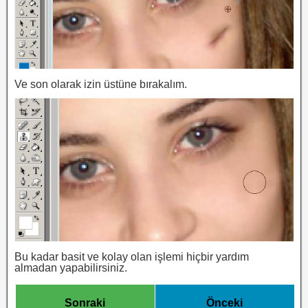
Ve son olarak izin üstüne bırakalım.
Bu kadar basit ve kolay olan işlemi hiçbir yardım
almadan yapabilirsiniz.
Sonraki
Önceki