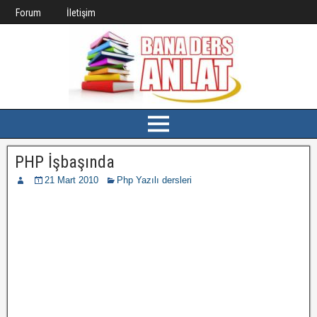
Forum
İletişim
PHP İşbaşında
21 Mart 2010
Php Yazılı dersleri