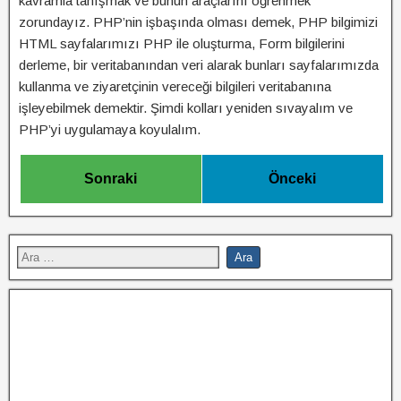
kavramla tanışmak ve bunun araçlarını öğrenmek
zorundayız. PHP’nin işbaşında olması demek, PHP bilgimizi
HTML sayfalarımızı PHP ile oluşturma, Form bilgilerini
derleme, bir veritabanından veri alarak bunları sayfalarımızda
kullanma ve ziyaretçinin vereceği bilgileri veritabanına
işleyebilmek demektir. Şimdi kolları yeniden sıvayalım ve
PHP’yi uygulamaya koyulalım.
Sonraki
Önceki