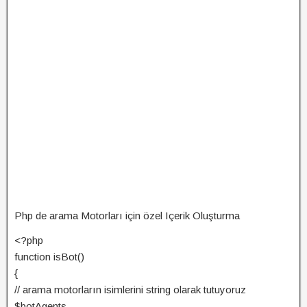
Php de arama Motorları için özel Içerik Oluşturma
<?php
function isBot()
{
// arama motorların isimlerini string olarak tutuyoruz
$botAgents