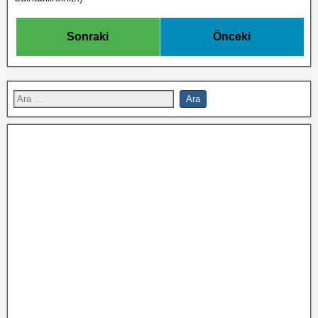
Sonraki
Önceki