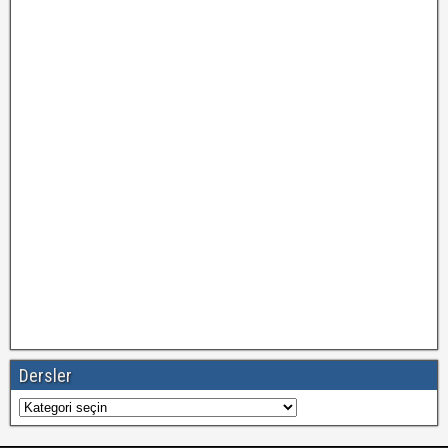
Dersler
Dersler