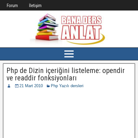
Forum
İletişim
Php de Dizin içeriğini listeleme: opendir
ve readdir fonksiyonları
21 Mart 2010
Php Yazılı dersleri