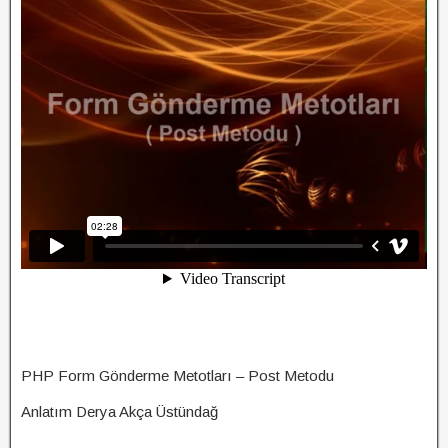
PHP Form Gönderme Metotları – Post Metodu
Anlatım Derya Akça Üstündağ