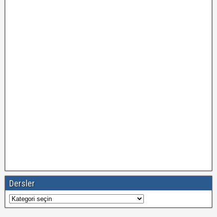
Dersler
Dersler