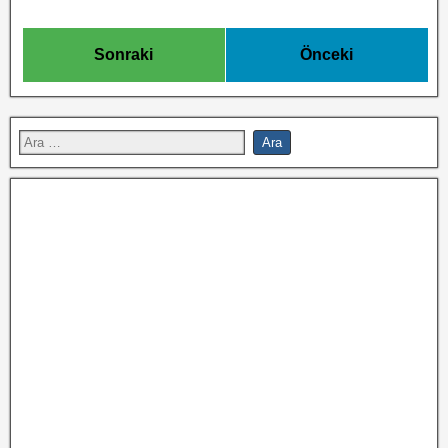
Sonraki
Önceki