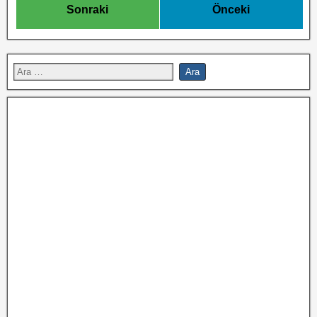
Sonraki
Önceki