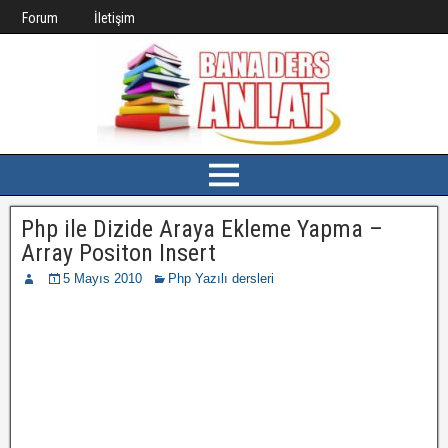
Forum
İletişim
Php ile Dizide Araya Ekleme Yapma –
Array Positon Insert
5 Mayıs 2010
Php Yazılı dersleri