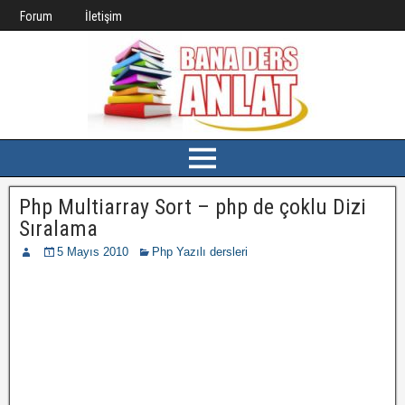
Forum
İletişim
Php Multiarray Sort – php de çoklu Dizi
Sıralama
5 Mayıs 2010
Php Yazılı dersleri