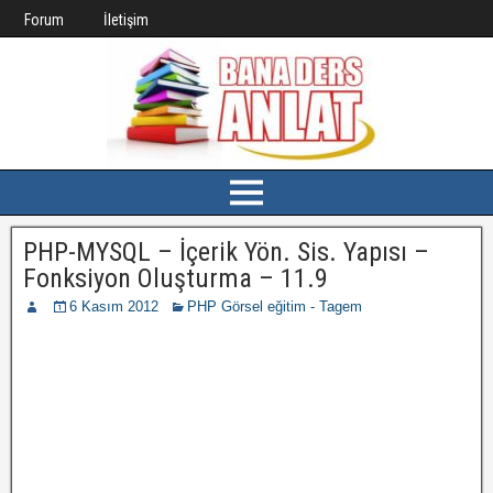
Forum
İletişim
PHP-MYSQL – İçerik Yön. Sis. Yapısı –
Fonksiyon Oluşturma – 11.9
6 Kasım 2012
PHP Görsel eğitim - Tagem