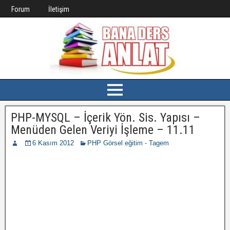
Forum
İletişim
PHP-MYSQL – İçerik Yön. Sis. Yapısı –
Menüden Gelen Veriyi İşleme – 11.11
6 Kasım 2012
PHP Görsel eğitim - Tagem