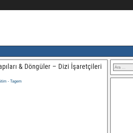
ıları & Döngüler – Dizi İşaretçileri
itim - Tagem