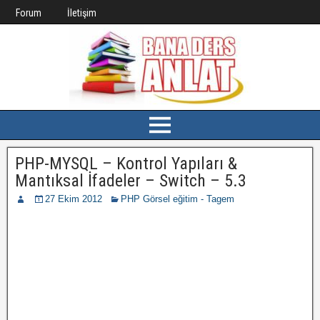
Forum
İletişim
PHP-MYSQL – Kontrol Yapıları &
Mantıksal İfadeler – Switch – 5.3
27 Ekim 2012
PHP Görsel eğitim - Tagem