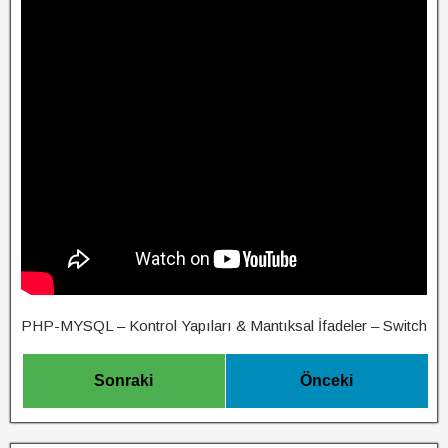
PHP-MYSQL – Kontrol Yapıları & Mantıksal İfadeler – Switch
Sonraki
Önceki