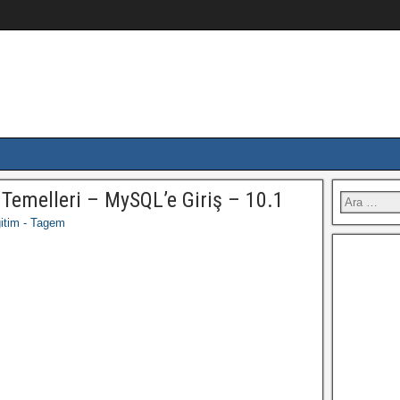
emelleri – MySQL’e Giriş – 10.1
itim - Tagem