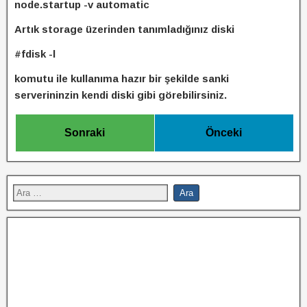
node.startup -v automatic
Artık storage üzerinden tanımladığınız diski
#fdisk -l
komutu ile kullanıma hazır bir şekilde sanki
serverininzin kendi diski gibi görebilirsiniz.
Sonraki
Önceki