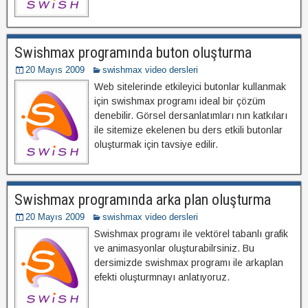
Swishmax programında buton oluşturma
20 Mayıs 2009
swishmax video dersleri
Web sitelerinde etkileyici butonlar kullanmak
için swishmax programı ideal bir çözüm
denebilir. Görsel dersanlatımları nın katkıları
ile sitemize ekelenen bu ders etkili butonlar
oluşturmak için tavsiye edilir.
Swishmax programında arka plan oluşturma
20 Mayıs 2009
swishmax video dersleri
Swishmax programı ile vektörel tabanlı grafik
ve animasyonlar oluşturabilrsiniz. Bu
dersimizde swishmax programı ile arkaplan
efekti oluşturmnayı anlatıyoruz.