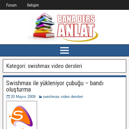
Forum
İletişim
Kategori:
swishmax video dersleri
Swishmax ile yükleniyor çubuğu – bandı
oluşturma
20 Mayıs 2009
swishmax video dersleri