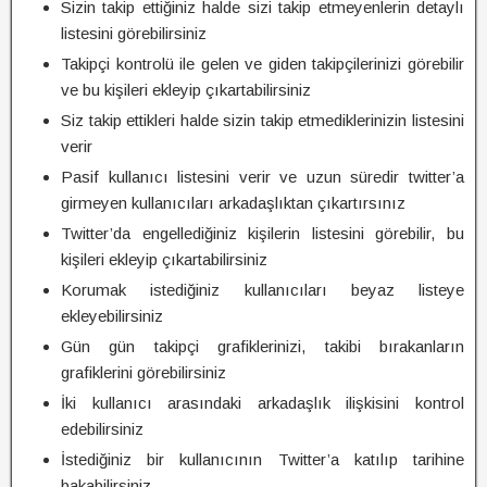
Sizin takip ettiğiniz halde sizi takip etmeyenlerin detaylı
listesini görebilirsiniz
Takipçi kontrolü ile gelen ve giden takipçilerinizi görebilir
ve bu kişileri ekleyip çıkartabilirsiniz
Siz takip ettikleri halde sizin takip etmediklerinizin listesini
verir
Pasif kullanıcı listesini verir ve uzun süredir twitter’a
girmeyen kullanıcıları arkadaşlıktan çıkartırsınız
Twitter’da engellediğiniz kişilerin listesini görebilir, bu
kişileri ekleyip çıkartabilirsiniz
Korumak istediğiniz kullanıcıları beyaz listeye
ekleyebilirsiniz
Gün gün takipçi grafiklerinizi, takibi bırakanların
grafiklerini görebilirsiniz
İki kullanıcı arasındaki arkadaşlık ilişkisini kontrol
edebilirsiniz
İstediğiniz bir kullanıcının Twitter’a katılıp tarihine
bakabilirsiniz