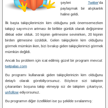
şeyleri
Twitter
‘da
paylaşmak bir alışkanlık
haline geldi.
İlk başta takipçilerimizin kim olduğunu pek önemsemezken
takipçi sayımızın artması ile birlikte günlük olarak değişimine
dikkat eder olduk. 10 kişinin gelmesine sevinirken, 20 kişinin
birden gitmesine üzüldük. Gelen takipçilerin kim olduğunu
görmek mümkün iken, bizi bırakıp giden takipçilerimizi görmek
mümkün değildi.
Ancak bu problem için icat edilmiş güzel bir program mevcut:
twitpalas.com
Bu programı kullanarak giden takipçilerinizin kim olduğunu
detaylı olarak görebiliyorsunuz. Böylece sizi takipten
çıkaranları boşuna takip etmeyip siz de takipten çıkartıyor,
unfollow
ediyorsunuz.
Bu programın diğer özellikleri ise şu şekilde sıralanmış: