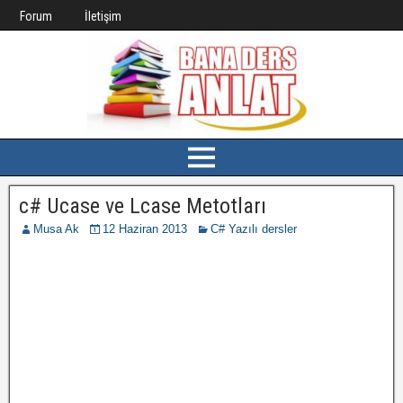
Forum
İletişim
c# Ucase ve Lcase Metotları
Musa Ak
12 Haziran 2013
C# Yazılı dersler