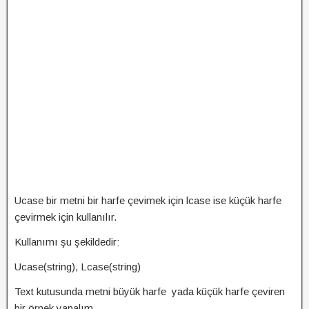
Ucase bir metni bir harfe çevimek için lcase ise küçük harfe
çevirmek için kullanılır.
Kullanımı şu şekildedir:
Ucase(string), Lcase(string)
Text kutusunda metni büyük harfe yada küçük harfe çeviren
bir örnek yapalım.