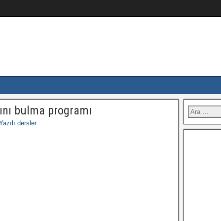
sını bulma programı
Yazılı dersler