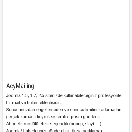
AcyMailing
Joomla 1.5, 1.7, 2.5 sitenizde kullanabileceğiniz profesyonle
bir mail ve bülten eklentisidir.
Sunucunuzdan engellemeden ve sunucu limitini zorlamadan
gerçek zamanlı kuyruk sistemli e-posta gönderir.
Abonelik modülü efekt seçenekli (popup, slayt …)
Joomla! haberlerinizi gönderebilir. (kısa açıklama)