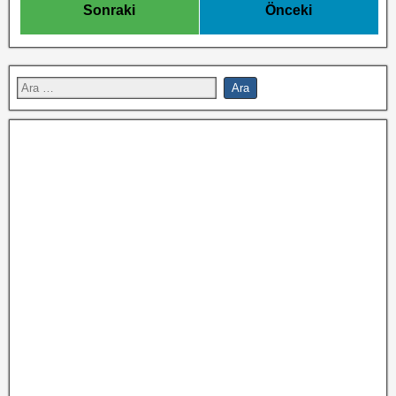
Sonraki
Önceki