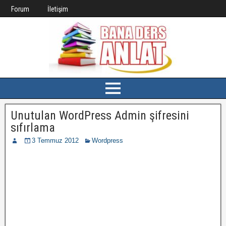
Forum
İletişim
Unutulan WordPress Admin şifresini
sıfırlama
3 Temmuz 2012
Wordpress