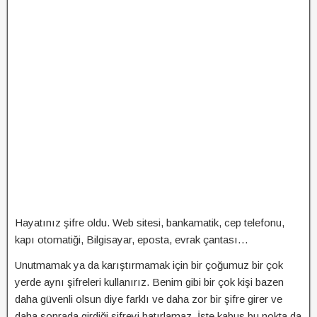
Hayatınız şifre oldu. Web sitesi, bankamatik, cep telefonu,
kapı otomatiği, Bilgisayar, eposta, evrak çantası…
Unutmamak ya da karıştırmamak için bir çoğumuz bir çok
yerde aynı şifreleri kullanırız. Benim gibi bir çok kişi bazen
daha güvenli olsun diye farklı ve daha zor bir şifre girer ve
daha sonrada girdiği şifreyi hatırlamaz. İşte kabus bu nokta da