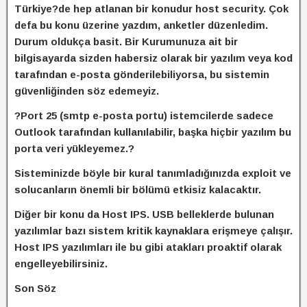
Türkiye?de hep atlanan bir konudur host security. Çok
defa bu konu üzerine yazdım, anketler düzenledim.
Durum oldukça basit. Bir Kurumunuza ait bir
bilgisayarda sizden habersiz olarak bir yazılım veya kod
tarafından e-posta gönderilebiliyorsa, bu sistemin
güvenliğinden söz edemeyiz.
?Port 25 (smtp e-posta portu) istemcilerde sadece
Outlook tarafından kullanılabilir, başka hiçbir yazılım bu
porta veri yükleyemez.?
Sisteminizde böyle bir kural tanımladığınızda exploit ve
solucanların önemli bir bölümü etkisiz kalacaktır.
Diğer bir konu da Host IPS. USB belleklerde bulunan
yazılımlar bazı sistem kritik kaynaklara erişmeye çalışır.
Host IPS yazılımları ile bu gibi atakları proaktif olarak
engelleyebilirsiniz.
Son Söz