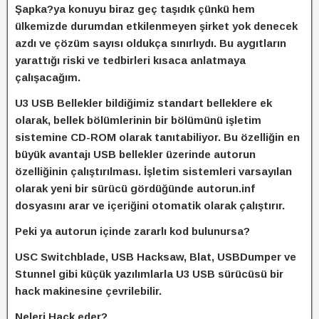
Şapka?ya konuyu biraz geç taşıdık çünkü hem
ülkemizde durumdan etkilenmeyen şirket yok denecek
azdı ve çözüm sayısı oldukça sınırlıydı. Bu aygıtların
yarattığı riski ve tedbirleri kısaca anlatmaya
çalışacağım.
U3 USB Bellekler bildiğimiz standart belleklere ek
olarak, bellek bölümlerinin bir bölümünü işletim
sistemine CD-ROM olarak tanıtabiliyor. Bu özelliğin en
büyük avantajı USB bellekler üzerinde autorun
özelliğinin çalıştırılması. İşletim sistemleri varsayılan
olarak yeni bir sürücü gördüğünde autorun.inf
dosyasını arar ve içeriğini otomatik olarak çalıştırır.
Peki ya autorun içinde zararlı kod bulunursa?
USC Switchblade, USB Hacksaw, Blat, USBDumper ve
Stunnel gibi küçük yazılımlarla U3 USB sürücüsü bir
hack makinesine çevrilebilir.
Neleri Hack eder?