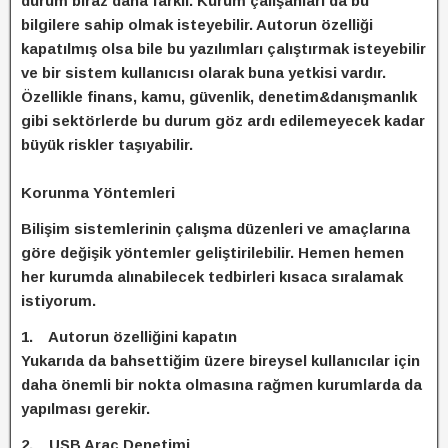
durum biraz daha farklı. Kurum çalışanları da bu
bilgilere sahip olmak isteyebilir. Autorun özelliği
kapatılmış olsa bile bu yazılımları çalıştırmak isteyebilir
ve bir sistem kullanıcısı olarak buna yetkisi vardır.
Özellikle finans, kamu, güvenlik, denetim&danışmanlık
gibi sektörlerde bu durum göz ardı edilemeyecek kadar
büyük riskler taşıyabilir.
Korunma Yöntemleri
Bilişim sistemlerinin çalışma düzenleri ve amaçlarına
göre değişik yöntemler geliştirilebilir. Hemen hemen
her kurumda alınabilecek tedbirleri kısaca sıralamak
istiyorum.
1. Autorun özelliğini kapatın
Yukarıda da bahsettiğim üzere bireysel kullanıcılar için
daha önemli bir nokta olmasına rağmen kurumlarda da
yapılması gerekir.
2. USB Araç Denetimi