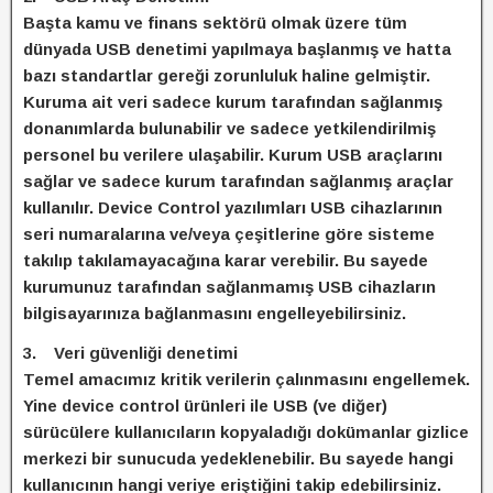
Başta kamu ve finans sektörü olmak üzere tüm
dünyada USB denetimi yapılmaya başlanmış ve hatta
bazı standartlar gereği zorunluluk haline gelmiştir.
Kuruma ait veri sadece kurum tarafından sağlanmış
donanımlarda bulunabilir ve sadece yetkilendirilmiş
personel bu verilere ulaşabilir. Kurum USB araçlarını
sağlar ve sadece kurum tarafından sağlanmış araçlar
kullanılır. Device Control yazılımları USB cihazlarının
seri numaralarına ve/veya çeşitlerine göre sisteme
takılıp takılamayacağına karar verebilir. Bu sayede
kurumunuz tarafından sağlanmamış USB cihazların
bilgisayarınıza bağlanmasını engelleyebilirsiniz.
3. Veri güvenliği denetimi
Temel amacımız kritik verilerin çalınmasını engellemek.
Yine device control ürünleri ile USB (ve diğer)
sürücülere kullanıcıların kopyaladığı dokümanlar gizlice
merkezi bir sunucuda yedeklenebilir. Bu sayede hangi
kullanıcının hangi veriye eriştiğini takip edebilirsiniz.