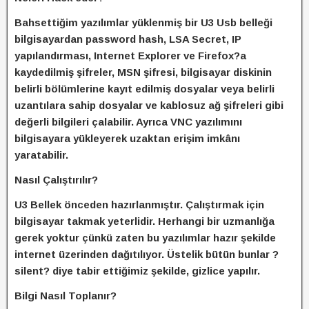
Bahsettiğim yazılımlar yüklenmiş bir U3 Usb belleği
bilgisayardan password hash, LSA Secret, IP
yapılandırması, Internet Explorer ve Firefox?a
kaydedilmiş şifreler, MSN şifresi, bilgisayar diskinin
belirli bölümlerine kayıt edilmiş dosyalar veya belirli
uzantılara sahip dosyalar ve kablosuz ağ şifreleri gibi
değerli bilgileri çalabilir. Ayrıca VNC yazılımını
bilgisayara yükleyerek uzaktan erişim imkânı
yaratabilir.
Nasıl Çalıştırılır?
U3 Bellek önceden hazırlanmıştır. Çalıştırmak için
bilgisayar takmak yeterlidir. Herhangi bir uzmanlığa
gerek yoktur çünkü zaten bu yazılımlar hazır şekilde
internet üzerinden dağıtılıyor. Üstelik bütün bunlar ?
silent? diye tabir ettiğimiz şekilde, gizlice yapılır.
Bilgi Nasıl Toplanır?