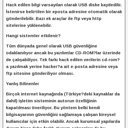
Hack edilen bilgi varsayılan olarak USB diske kaydedilir.
İstenirse belirtilen bir eposta adresine otomatik olarak
gönderilebilir. Bazı ek araçlar ile ftp veya http
sitelerine yüklenebilir.
Hangi sistemler etkilenir?
Tüm dünyada genel olarak USB güvenliğine
odaklanılıyor ancak bu yazılımlar CD-ROM?lar üzerinde
de çalışabiliyor. Tek farkı hack edilen verilerin cd-rom?
a yazılmak yerine hacker?a ait e-posta adresine veya
ftp sitesine gönderiliyor olması.
Yanlış Bilinenler
Birçok internet kaynağında (Türkiye?deki kaynaklar da
dahil) işletim sisteminin autorun özelliğinin
kapatılması öneriliyor. Bu yöntem belki kendi
bilgisayarının güvenliğini sağlamaya çalışan bireysel
kullanıcılar için etkin olabilir. Ancak kurumsal yapılarda