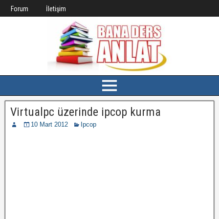
Forum
İletişim
Virtualpc üzerinde ipcop kurma
10 Mart 2012
Ipcop