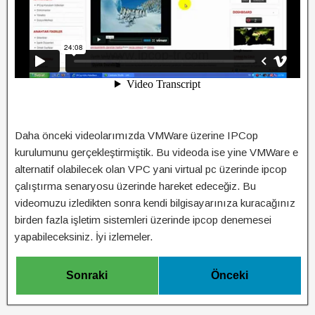
Daha önceki videolarımızda VMWare üzerine IPCop
kurulumunu gerçekleştirmiştik. Bu videoda ise yine VMWare e
alternatif olabilecek olan VPC yani virtual pc üzerinde ipcop
çalıştırma senaryosu üzerinde hareket edeceğiz. Bu
videomuzu izledikten sonra kendi bilgisayarınıza kuracağınız
birden fazla işletim sistemleri üzerinde ipcop denemesei
yapabileceksiniz. İyi izlemeler.
Sonraki
Önceki