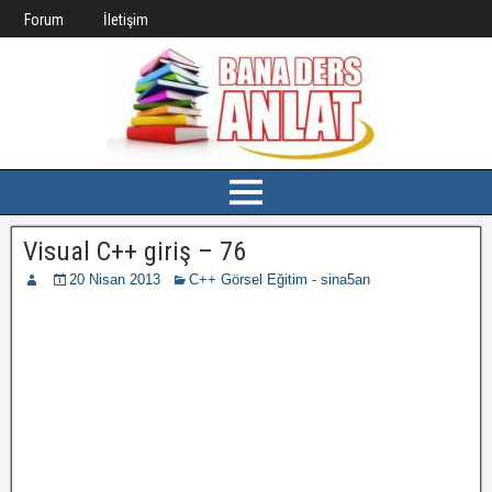
Forum
İletişim
Visual C++ giriş – 76
20 Nisan 2013
C++ Görsel Eğitim - sina5an