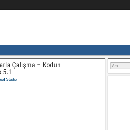
larla Çalışma – Kodun
s 5.1
ual Studio