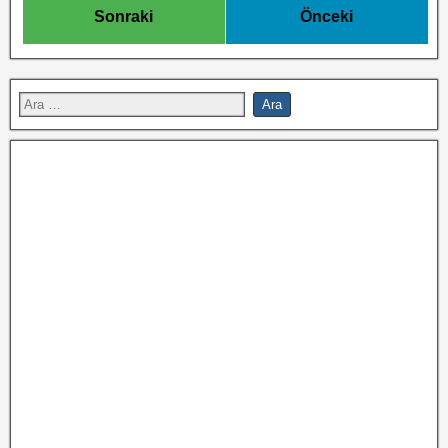
Sonraki
Önceki