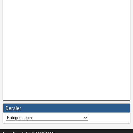
Dersler
Dersler