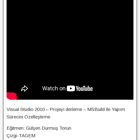
Visual Studio 2010 – Projeyi derleme – MSBuild ile Yapım
Sürecini Özelleştirme
Eğitmen: Gülşen Durmuş Torun
Çizgi-TAGEM