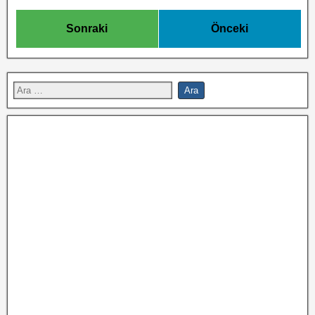
Sonraki
Önceki