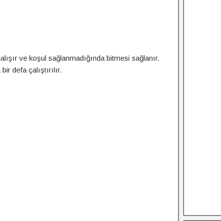
lışır ve koşul sağlanmadığında bitmesi sağlanır.
ir defa çalıştırılır.