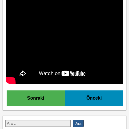
Sonraki
Önceki