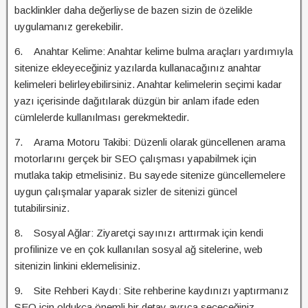
backlinkler daha değerliyse de bazen sizin de özelikle
uygulamanız gerekebilir.
6. Anahtar Kelime: Anahtar kelime bulma araçları yardımıyla
sitenize ekleyeceğiniz yazılarda kullanacağınız anahtar
kelimeleri belirleyebilirsiniz. Anahtar kelimelerin seçimi kadar
yazı içerisinde dağıtılarak düzgün bir anlam ifade eden
cümlelerde kullanılması gerekmektedir.
7. Arama Motoru Takibi: Düzenli olarak güncellenen arama
motorlarını gerçek bir SEO çalışması yapabilmek için
mutlaka takip etmelisiniz. Bu sayede sitenize güncellemelere
uygun çalışmalar yaparak sizler de sitenizi güncel
tutabilirsiniz.
8. Sosyal Ağlar: Ziyaretçi sayınızı arttırmak için kendi
profilinize ve en çok kullanılan sosyal ağ sitelerine, web
sitenizin linkini eklemelisiniz.
9. Site Rehberi Kaydı: Site rehberine kaydınızı yaptırmanız
SEO için oldukça önemli bir detay ayrıca seçeceğiniz