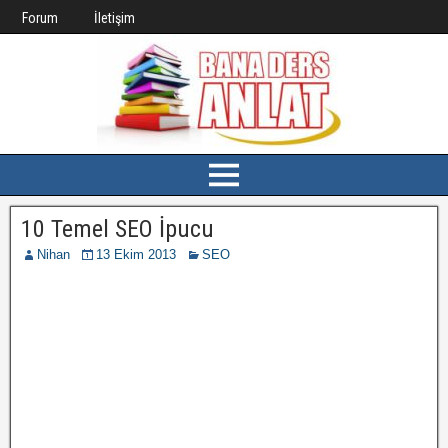
Forum
İletişim
10 Temel SEO İpucu
Nihan
13 Ekim 2013
SEO