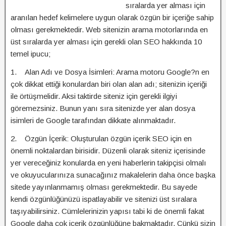
sıralarda yer alması için
aranılan hedef kelimelere uygun olarak özgün bir içeriğe sahip
olması gerekmektedir. Web sitenizin arama motorlarında en
üst sıralarda yer alması için gerekli olan SEO hakkında 10
temel ipucu;
1. Alan Adı ve Dosya İsimleri: Arama motoru Google?n en
çok dikkat ettiği konulardan biri olan alan adı; sitenizin içeriği
ile örtüşmelidir. Aksi taktirde siteniz için gerekli ilgiyi
göremezsiniz. Bunun yanı sıra sitenizde yer alan dosya
isimleri de Google tarafından dikkate alınmaktadır.
2. Özgün İçerik: Oluşturulan özgün içerik SEO için en
önemli noktalardan birisidir. Düzenli olarak siteniz içerisinde
yer vereceğiniz konularda en yeni haberlerin takipçisi olmalı
ve okuyucularınıza sunacağınız makalelerin daha önce başka
sitede yayınlanmamış olması gerekmektedir. Bu sayede
kendi özgünlüğünüzü ispatlayabilir ve sitenizi üst sıralara
taşıyabilirsiniz. Cümlelerinizin yapısı tabi ki de önemli fakat
Google daha çok içerik özgünlüğüne bakmaktadır. Çünkü sizin