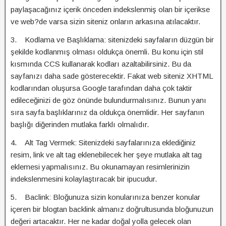
paylaşacağınız içerik önceden indekslenmiş olan bir içerikse
ve web?de varsa sizin siteniz onların arkasına atılacaktır.
3. Kodlama ve Başlıklama: sitenizdeki sayfaların düzgün bir
şekilde kodlanmış olması oldukça önemli. Bu konu için stil
kısmında CCS kullanarak kodları azaltabilirsiniz. Bu da
sayfanızı daha sade gösterecektir. Fakat web siteniz XHTML
kodlarından oluşursa Google tarafından daha çok taktir
edileceğinizi de göz önünde bulundurmalısınız. Bunun yanı
sıra sayfa başlıklarınız da oldukça önemlidir. Her sayfanın
başlığı diğerinden mutlaka farklı olmalıdır.
4. Alt Tag Vermek: Sitenizdeki sayfalarınıza eklediğiniz
resim, link ve alt tag eklenebilecek her şeye mutlaka alt tag
eklemesi yapmalısınız. Bu okunamayan resimlerinizin
indekslenmesini kolaylaştıracak bir ipucudur.
5. Baclink: Bloğunuza sizin konularınıza benzer konular
içeren bir blogtan backlink almanız doğrultusunda bloğunuzun
değeri artacaktır. Her ne kadar doğal yolla gelecek olan