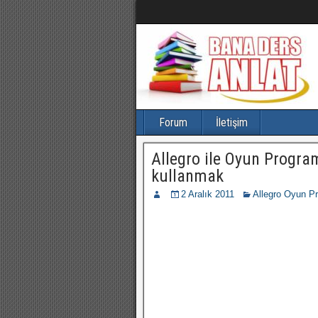
Forum
İletişim
Allegro ile Oyun Progra
kullanmak
2 Aralık 2011
Allegro Oyun P