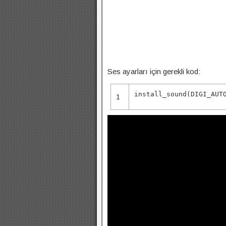
Ses ayarları için gerekli kod:
install_sound(DIGI_AUT
1