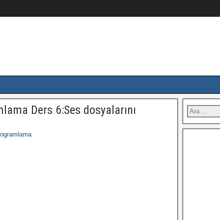
mlama Ders 6:Ses dosyalarını
rogramlama