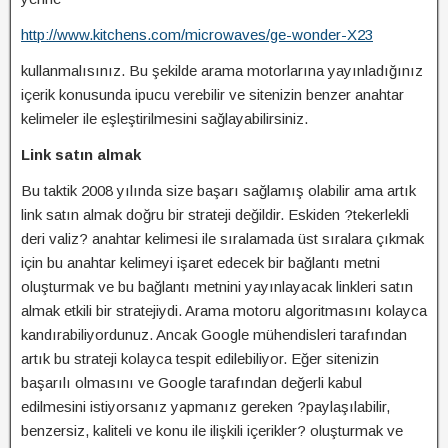
http://www.kitchens.com/microwaves/ge-wonder-X23
kullanmalısınız. Bu şekilde arama motorlarına yayınladığınız
içerik konusunda ipucu verebilir ve sitenizin benzer anahtar
kelimeler ile eşleştirilmesini sağlayabilirsiniz.
Link satın almak
Bu taktik 2008 yılında size başarı sağlamış olabilir ama artık
link satın almak doğru bir strateji değildir. Eskiden ?tekerlekli
deri valiz? anahtar kelimesi ile sıralamada üst sıralara çıkmak
için bu anahtar kelimeyi işaret edecek bir bağlantı metni
oluşturmak ve bu bağlantı metnini yayınlayacak linkleri satın
almak etkili bir stratejiydi. Arama motoru algoritmasını kolayca
kandırabiliyordunuz. Ancak Google mühendisleri tarafından
artık bu strateji kolayca tespit edilebiliyor. Eğer sitenizin
başarılı olmasını ve Google tarafından değerli kabul
edilmesini istiyorsanız yapmanız gereken ?paylaşılabilir,
benzersiz, kaliteli ve konu ile ilişkili içerikler? oluşturmak ve