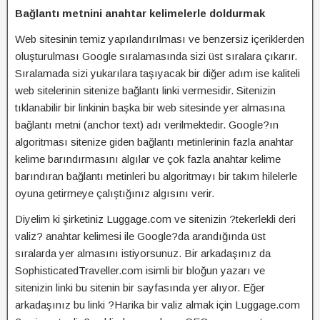
Bağlantı metnini anahtar kelimelerle doldurmak
Web sitesinin temiz yapılandırılması ve benzersiz içeriklerden
oluşturulması Google sıralamasında sizi üst sıralara çıkarır.
Sıralamada sizi yukarılara taşıyacak bir diğer adım ise kaliteli
web sitelerinin sitenize bağlantı linki vermesidir. Sitenizin
tıklanabilir bir linkinin başka bir web sitesinde yer almasına
bağlantı metni (anchor text) adı verilmektedir. Google?ın
algoritması sitenize giden bağlantı metinlerinin fazla anahtar
kelime barındırmasını algılar ve çok fazla anahtar kelime
barındıran bağlantı metinleri bu algoritmayı bir takım hilelerle
oyuna getirmeye çalıştığınız algısını verir.
Diyelim ki şirketiniz Luggage.com ve sitenizin ?tekerlekli deri
valiz? anahtar kelimesi ile Google?da arandığında üst
sıralarda yer almasını istiyorsunuz. Bir arkadaşınız da
SophisticatedTraveller.com isimli bir bloğun yazarı ve
sitenizin linki bu sitenin bir sayfasında yer alıyor. Eğer
arkadaşınız bu linki ?Harika bir valiz almak için Luggage.com