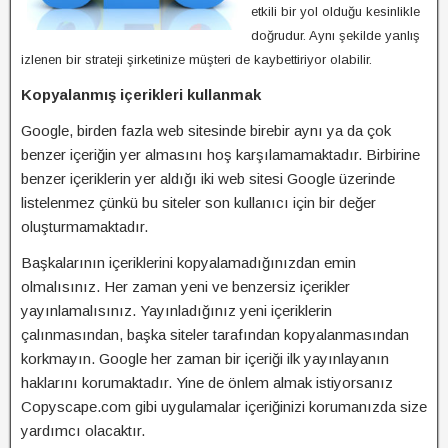
etkili bir yol olduğu kesinlikle
doğrudur. Aynı şekilde yanlış
izlenen bir strateji şirketinize müşteri de kaybettiriyor olabilir.
Kopyalanmış içerikleri kullanmak
Google, birden fazla web sitesinde birebir aynı ya da çok
benzer içeriğin yer almasını hoş karşılamamaktadır. Birbirine
benzer içeriklerin yer aldığı iki web sitesi Google üzerinde
listelenmez çünkü bu siteler son kullanıcı için bir değer
oluşturmamaktadır.
Başkalarının içeriklerini kopyalamadığınızdan emin
olmalısınız. Her zaman yeni ve benzersiz içerikler
yayınlamalısınız. Yayınladığınız yeni içeriklerin
çalınmasından, başka siteler tarafından kopyalanmasından
korkmayın. Google her zaman bir içeriği ilk yayınlayanın
haklarını korumaktadır. Yine de önlem almak istiyorsanız
Copyscape.com gibi uygulamalar içeriğinizi korumanızda size
yardımcı olacaktır.