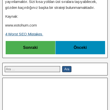
yayınlamaktır. Sizi kısa yoldan üst sıralara taşıyabilecek,
gözden kaçırdığınız başka bir strateji bulunmamaktadır.
Kaynak:
www.eotohum.com
4 Worst SEO Mistakes
Sonraki
Önceki